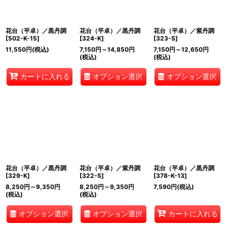
花台（平卓）／黒丹調
花台（平卓）／黒丹調
花台（平卓）／紫丹調
[
502-K-15
]
[
324-K
]
[
323-S
]
11,550
円
(税込)
7,150
円
～14,850
円
7,150
円
～12,650
円
(税込)
(税込)
オプション選択
オプション選択
カートに入れる
花台（平卓）／黒丹調
花台（平卓）／紫丹調
花台（平卓）／黒丹調
[
329-K
]
[
322-S
]
[
378-K-13
]
8,250
円
～9,350
円
8,250
円
～9,350
円
7,590
円
(税込)
(税込)
(税込)
オプション選択
オプション選択
カートに入れる