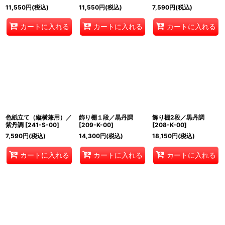
11,550
円
(税込)
11,550
円
(税込)
7,590
円
(税込)
カートに入れる
カートに入れる
カートに入れる
色紙立て（縦横兼用）／
飾り棚１段／黒丹調
飾り棚2段／黒丹調
紫丹調
[
241-S-00
]
[
209-K-00
]
[
208-K-00
]
7,590
円
(税込)
14,300
円
(税込)
18,150
円
(税込)
カートに入れる
カートに入れる
カートに入れる