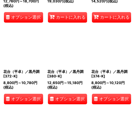
12,760
円
～18,700
円
19,030
円
(税込)
14,520
円
(税込)
(税込)
オプション選択
カートに入れる
カートに入れる
花台（平卓）／黒丹調
花台（平卓）／黒丹調
花台（平卓）／黒丹調
[
372-K
]
[
380-K
]
[
374-K
]
8,800
円
～10,780
円
12,650
円
～15,180
円
8,800
円
～10,120
円
(税込)
(税込)
(税込)
オプション選択
オプション選択
オプション選択