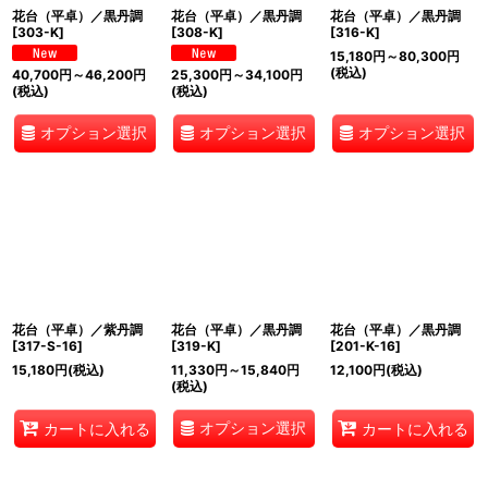
花台（平卓）／黒丹調
花台（平卓）／黒丹調
花台（平卓）／黒丹調
[
303-K
]
[
308-K
]
[
316-K
]
15,180
円
～80,300
円
(税込)
40,700
円
～46,200
円
25,300
円
～34,100
円
(税込)
(税込)
オプション選択
オプション選択
オプション選択
花台（平卓）／紫丹調
花台（平卓）／黒丹調
花台（平卓）／黒丹調
[
317-S-16
]
[
319-K
]
[
201-K-16
]
15,180
円
(税込)
11,330
円
～15,840
円
12,100
円
(税込)
(税込)
オプション選択
カートに入れる
カートに入れる