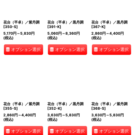
花台（平卓）／紫丹調
花台（平卓）／黒丹調
花台（平卓）／黒丹調
[
350-S
]
[
391-K
]
[
367-K
]
5,170
円
～5,830
円
5,060
円
～8,360
円
2,860
円
～4,400
円
(税込)
(税込)
(税込)
オプション選択
オプション選択
オプション選択
花台（平卓）／紫丹調
花台（平卓）／黒丹調
花台（平卓）／紫丹調
[
355-S
]
[
352-K
]
[
368-S
]
2,860
円
～4,400
円
3,630
円
～5,830
円
3,630
円
～5,830
円
(税込)
(税込)
(税込)
オプション選択
オプション選択
オプション選択