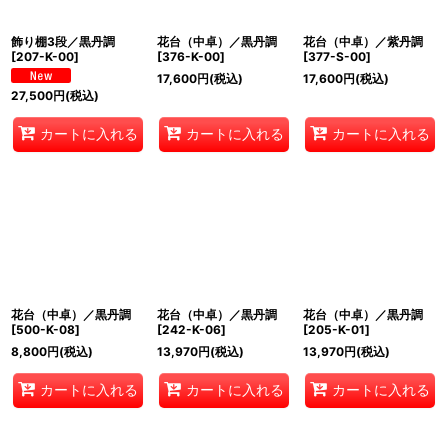
飾り棚3段／黒丹調
花台（中卓）／黒丹調
花台（中卓）／紫丹調
[
207-K-00
]
[
376-K-00
]
[
377-S-00
]
17,600
円
(税込)
17,600
円
(税込)
27,500
円
(税込)
カートに入れる
カートに入れる
カートに入れる
花台（中卓）／黒丹調
花台（中卓）／黒丹調
花台（中卓）／黒丹調
[
500-K-08
]
[
242-K-06
]
[
205-K-01
]
8,800
円
(税込)
13,970
円
(税込)
13,970
円
(税込)
カートに入れる
カートに入れる
カートに入れる