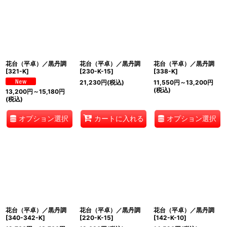
花台（平卓）／黒丹調
花台（平卓）／黒丹調
花台（平卓）／黒丹調
[
321-K
]
[
230-K-15
]
[
338-K
]
21,230
円
(税込)
11,550
円
～13,200
円
(税込)
13,200
円
～15,180
円
(税込)
オプション選択
オプション選択
カートに入れる
花台（平卓）／黒丹調
花台（平卓）／黒丹調
花台（平卓）／黒丹調
[
340-342-K
]
[
220-K-15
]
[
142-K-10
]