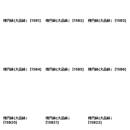
楕円鉢(大品鉢）
[
15B1
]
楕円鉢(大品鉢）
[
15B2
]
楕円鉢(大品鉢）
[
15B3
]
楕円鉢(大品鉢）
[
15B4
]
楕円鉢(大品鉢）
[
15B5
]
楕円鉢(大品鉢）
[
15B6
]
楕円鉢(大品鉢）
楕円鉢(大品鉢）
楕円鉢(大品鉢）
[
15B20
]
[
15B21
]
[
15B22
]