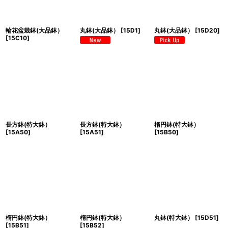
輪花盆栽鉢(大品鉢）
丸鉢(大品鉢）
[
15D1
]
丸鉢(大品鉢）
[
15D20
]
[
15C10
]
長方鉢(特大鉢）
長方鉢(特大鉢）
楕円鉢(特大鉢）
[
15A50
]
[
15A51
]
[
15B50
]
楕円鉢(特大鉢）
楕円鉢(特大鉢）
丸鉢(特大鉢）
[
15D51
]
[
15B51
]
[
15B52
]