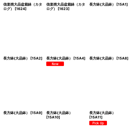
信楽焼大品盆栽鉢（カタ
信楽焼大品盆栽鉢（カタ
長方鉢(大品鉢）
[
15A1
]
ログ）
[
1624
]
ログ）
[
1623
]
長方鉢(大品鉢）
[
15A2
]
長方鉢(大品鉢）
[
15A4
]
長方鉢(大品鉢）
[
15A8
]
長方鉢(大品鉢）
[
15A9
]
長方鉢(大品鉢）
長方鉢(大品鉢）
[
15A10
]
[
15A11
]