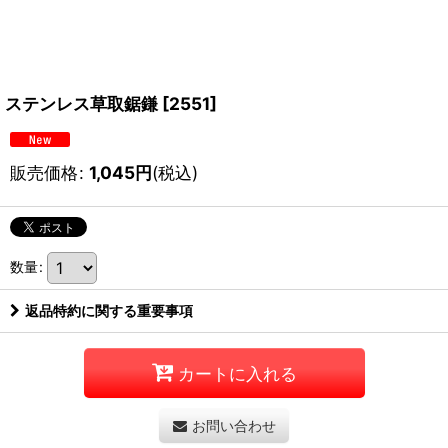
ステンレス草取鋸鎌
[
2551
]
販売価格
:
1,045
円
(税込)
数量
:
返品特約に関する重要事項
カートに入れる
お問い合わせ