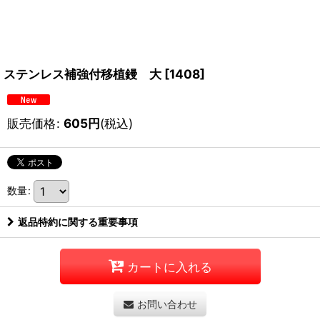
ステンレス補強付移植鏝 大
[
1408
]
販売価格
:
605
円
(税込)
数量
:
返品特約に関する重要事項
カートに入れる
お問い合わせ