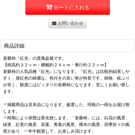
カートに入れる
お問い合わせ
商品詳細
老爺柿「紅光」の貴風盆栽です。
【樹高約３２ｃｍ・横幅約２４ｃｍ・奥行約２２ｃｍ】
老爺柿の人気品種『紅光』になります。『紅光』は比較的結実しや
すく、唐紅色の綺麗な、色付きの良い実が特長です。樹格、枝ぶり
が良く、観賞にはピッタリの老爺柿になります。宜しくお願い致し
ます。
＊掲載商品は見本品になります。厳選した、同格の一樹をお届け致
します。
＊時期により状態は変化致します。「老爺柿」には、白花の風景、
緑実、紅実の風景、若葉、青葉の風景、裸木の風景、四季折々の風
景があり、一年中観賞して、お楽しみ頂けます。