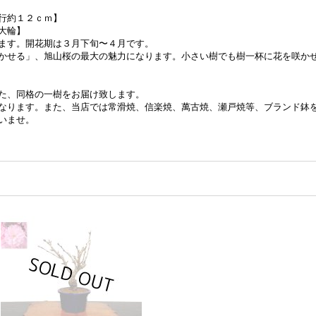
行約１２ｃｍ】
大輪】
ます。開花期は３月下旬〜４月です。
かせる」、旭山桜の最大の魅力になります。小さい樹でも樹一杯に花を咲か
た、同格の一樹をお届け致します。
なります。また、当店では常滑焼、信楽焼、萬古焼、瀬戸焼等、ブランド鉢
いませ。