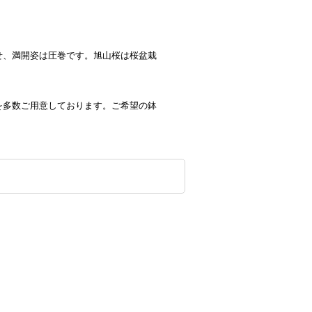
せ、満開姿は圧巻です。旭山桜は桜盆栽
を多数ご用意しております。ご希望の鉢