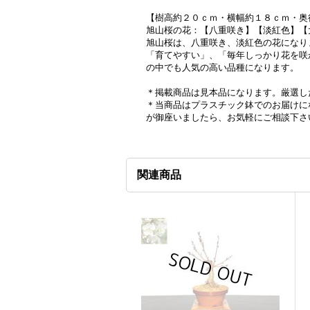
【樹高約２０ｃｍ・横幅約１８ｃｍ・奥
旭山桜の花：【八重咲き】【淡紅色】【
旭山桜は、八重咲き、淡紅色の花になり
「育てやすい」、「毎年しっかり花を咲
の中でも人気の高い品種になります。
＊掲載商品は見本品になります。厳選し
＊当商品はプラスチック鉢でのお届けに
が御座いましたら、お気軽にご相談下さ
関連商品