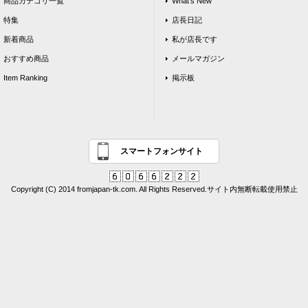
商品カテゴリ一覧
What's New
特集
店長日記
新着商品
私が店長です
おすすめ商品
メールマガジン
Item Ranking
掲示板
スマートフォンサイト
Copyright (C) 2014 fromjapan-tk.com. All Rights Reserved.サイト内無断転載使用禁止