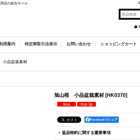
栽用品の総合モール
利用案内
特定商取引法表示
お問い合わせ
ショッピングカート
 小品盆栽素材
旭山桜 小品盆栽素材
[
HK0370
]
Facebookでシェア
返品特約に関する重要事項