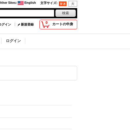
Other Sites
:
English
文字サイズ
:
0
カートの中身
ログイン
新規登録
ログイン