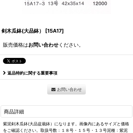
剣木瓜鉢(大品鉢）
[
15A17
]
販売価格は
お問い合わせ
ください。
返品特約に関する重要事項
お問い合わせ
商品詳細
紫泥剣木瓜鉢(大品盆栽鉢）になります。画像内にあるサイズと価格
をご確認ください。取扱号数：１８号・１５号・１３号泥種：紫泥